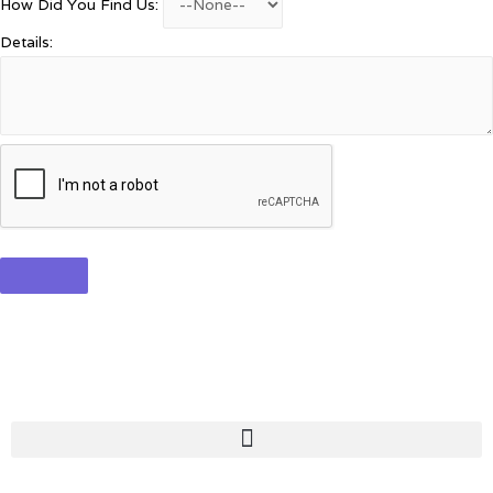
How Did You Find Us:
Details: