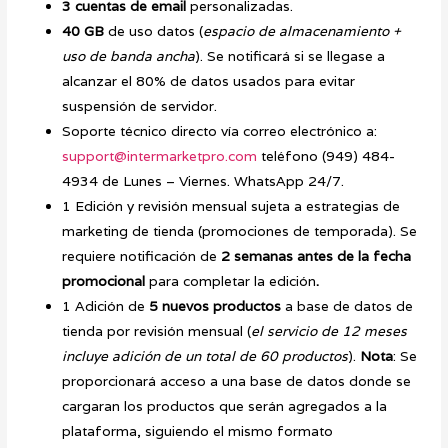
3 cuentas de email
personalizadas.
40 GB
de uso datos (
espacio de almacenamiento +
uso de banda ancha
). Se notificará si se llegase a
alcanzar el 80% de datos usados para evitar
suspensión de servidor.
Soporte técnico directo vía correo electrónico a:
support@intermarketpro.com
teléfono (949) 484-
4934 de Lunes – Viernes. WhatsApp 24/7.
1 Edición y revisión mensual sujeta a estrategias de
marketing de tienda (promociones de temporada). Se
requiere notificación de
2 semanas antes de la fecha
promocional
para completar la edición
.
1 Adición de
5 nuevos productos
a base de datos de
tienda por revisión mensual (
el servicio de 12 meses
incluye adición de un total de 60 productos
).
Nota
: Se
proporcionará acceso a una base de datos donde se
cargaran los productos que serán agregados a la
plataforma, siguiendo el mismo formato