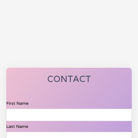
CONTACT
First Name
Last Name