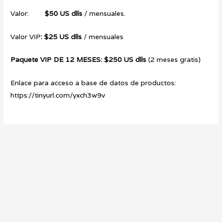
Valor:
$50 US dlls
/ mensuales.
Valor VIP
: $25 US dlls
/ mensuales
Paquete VIP DE 12 MESES: $250 US dlls
(2 meses gratis)
Enlace para acceso a base de datos de productos:
https://tinyurl.com/yxch3w9v